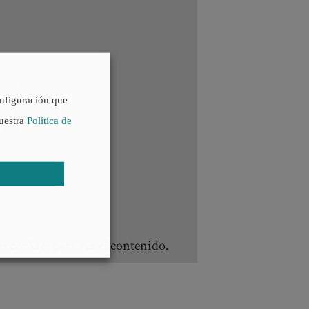
onfiguración que
nuestra
Política de
as
cookies para ver el contenido.