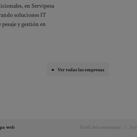
icionales, en Servipesa
rando soluciones IT
 pesaje y gestión en
Ver todas las empresas
pa web
Perfil del contratante
Avi