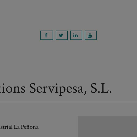
tions Servipesa, S.L.
strial La Peñona