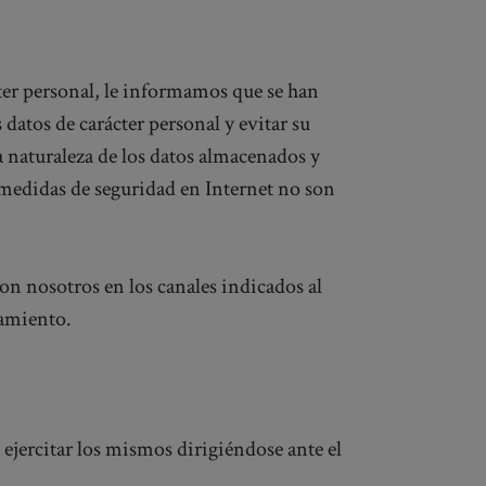
ter personal, le informamos que se han
 datos de carácter personal y evitar su
a naturaleza de los datos almacenados y
s medidas de seguridad en Internet no son
n nosotros en los canales indicados al
tamiento.
 ejercitar los mismos dirigiéndose ante el