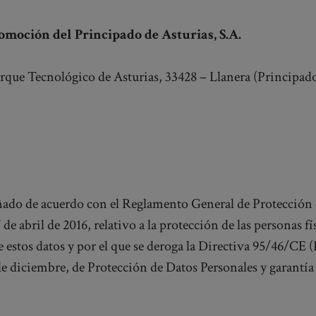
omoción del Principado de Asturias, S.A.
arque Tecnológico de Asturias, 33428 – Llanera (Principado
eñado de acuerdo con el Reglamento General de Protección 
 abril de 2016, relativo a la protección de las personas fís
 de estos datos y por el que se deroga la Directiva 95/46/C
de diciembre, de Protección de Datos Personales y garantía 