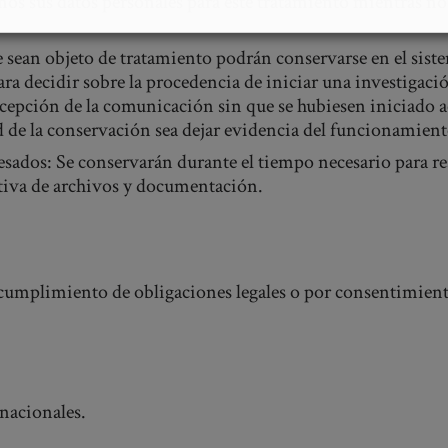
os sus datos personales para este tratamiento mientras no 
e sean objeto de tratamiento podrán conservarse en el si
ra decidir sobre la procedencia de iniciar una investigaci
ecepción de la comunicación sin que se hubiesen iniciado a
ad de la conservación sea dejar evidencia del funcionamient
esados: Se conservarán durante el tiempo necesario para re
ativa de archivos y documentación.
l cumplimiento de obligaciones legales o por consentimien
rnacionales.