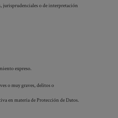
s, jurisprudenciales o de interpretación
imiento expreso.
ves o muy graves, delitos o
ativa en materia de Protección de Datos.