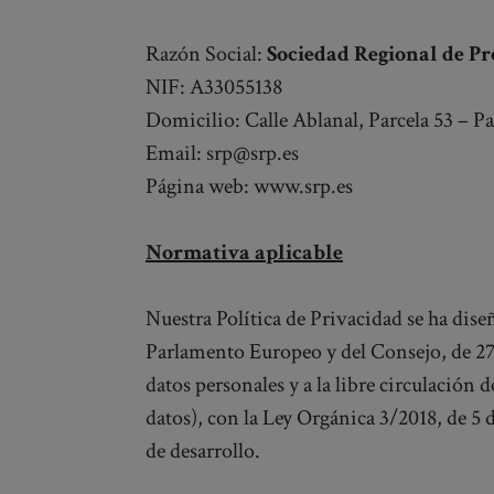
Razón Social:
Sociedad Regional de Pr
NIF: A33055138
Domicilio: Calle Ablanal, Parcela 53 – P
Email: srp@srp.es
Página web: www.srp.es
Normativa aplicable
Nuestra Política de Privacidad se ha dis
Parlamento Europeo y del Consejo, de 27 de
datos personales y a la libre circulación
datos), con la Ley Orgánica 3/2018, de 5 
de desarrollo.