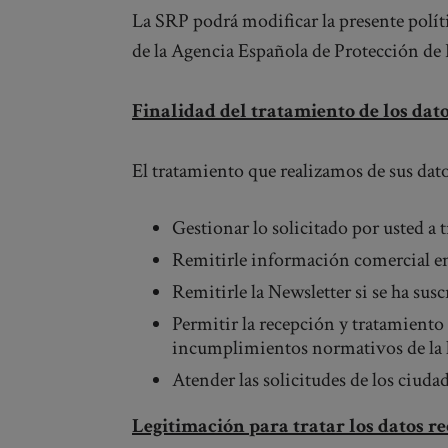
La SRP podrá modificar la presente políti
de la Agencia Española de Protección de 
Finalidad del tratamiento de los dat
El tratamiento que realizamos de sus dato
Gestionar lo solicitado por usted a 
Remitirle información comercial en 
Remitirle la Newsletter si se ha susc
Permitir la recepción y tratamiento
incumplimientos normativos de la le
Atender las solicitudes de los ciuda
Legitimación para tratar los datos r