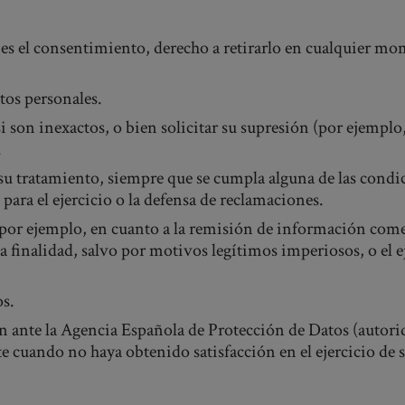
o es el consentimiento, derecho a retirarlo en cualquier mo
atos personales.
 si son inexactos, o bien solicitar su supresión (por ejempl
.
e su tratamiento, siempre que se cumpla alguna de las condi
ara el ejercicio o la defensa de reclamaciones.
por ejemplo, en cuanto a la remisión de información comer
a finalidad, salvo por motivos legítimos imperiosos, o el ej
os.
n ante la Agencia Española de Protección de Datos (autori
 cuando no haya obtenido satisfacción en el ejercicio de 