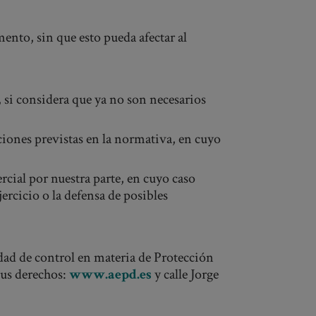
mento, sin que esto pueda afectar al
o, si considera que ya no son necesarios
ciones previstas en la normativa, en cuyo
cial por nuestra parte, en cuyo caso
ercicio o la defensa de posibles
dad de control en materia de Protección
sus derechos:
www.aepd.es
y calle Jorge