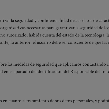
zar la seguridad y confidencialidad de sus datos de carác
rganizativas necesarias para garantizar la seguridad de los
 no autorizado, habida cuenta del estado de la tecnología, l
tante, lo anterior, el usuario debe ser consciente de que la
re las medidas de seguridad que aplicamos contactando co
dad en el apartado de identificación del Responsable del tra
os en cuanto al tratamiento de sus datos personales, y podrá