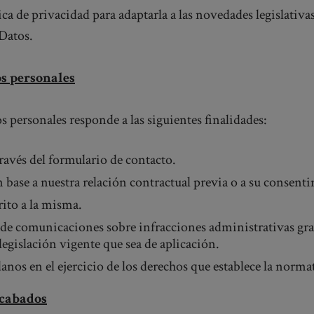
ca de privacidad para adaptarla a las novedades legislativa
Datos.
os personales
s personales responde a las siguientes finalidades:
través del formulario de contacto.
base a nuestra relación contractual previa o a su consent
rito a la misma.
 de comunicaciones sobre infracciones administrativas gra
gislación vigente que sea de aplicación.
danos en el ejercicio de los derechos que establece la norm
ecabados