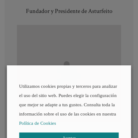
Fundador y Presidente de Asturfeito
Utilizamos cookies propias y terceros para analizar
el uso del sitio web. Puedes elegir la configuración
Acepte
No necesarias
cookies para ver el
que mejor se adapte a tus gustos. Consulta toda la
contenido.
información sobre el uso de las cookies en nuestra
Política de Cookies
Aceptar