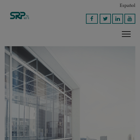
Español