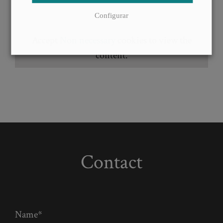
Configurar
Accept
Non necessary
cookies to view the
content.
Contact
Name*