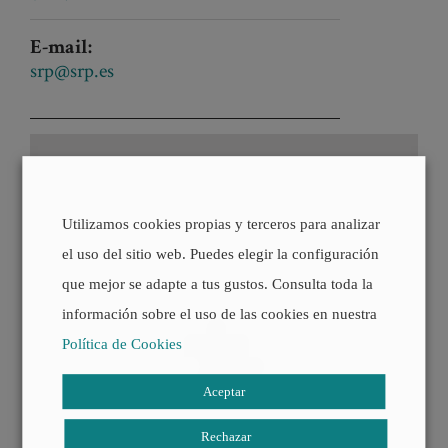
E-mail:
srp@srp.es
Utilizamos cookies propias y terceros para analizar
el uso del sitio web. Puedes elegir la configuración
que mejor se adapte a tus gustos. Consulta toda la
información sobre el uso de las cookies en nuestra
Política de Cookies
Aceptar
Rechazar