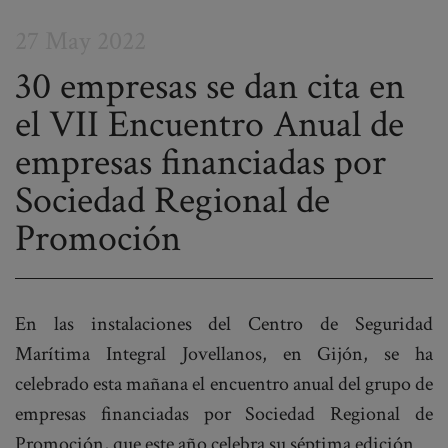
27 May 2022
30 empresas se dan cita en
el VII Encuentro Anual de
Post
empresas financiadas por
navigation
Sociedad Regional de
Promoción
En las instalaciones del Centro de Seguridad
Marítima Integral Jovellanos, en Gijón, se ha
celebrado esta mañana el encuentro anual del grupo de
empresas financiadas por Sociedad Regional de
Promoción, que este año celebra su séptima edición.