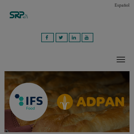
Español