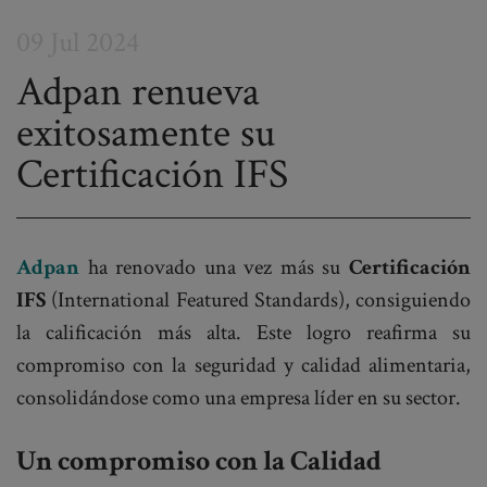
09 Jul 2024
Adpan renueva
exitosamente su
Post
Certificación IFS
navigation
Adpan
ha renovado una vez más su
Certificación
IFS
(International Featured Standards), consiguiendo
la calificación más alta. Este logro reafirma su
compromiso con la seguridad y calidad alimentaria,
consolidándose como una empresa líder en su sector.
Un compromiso con la Calidad