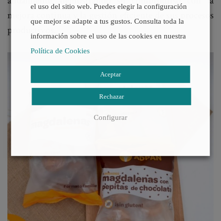
anualmente, demostrando su compromiso con la
el uso del sitio web. Puedes elegir la configuración
mejora continua y la gestión eficiente de sus procesos
que mejor se adapte a tus gustos. Consulta toda la
productivos.
información sobre el uso de las cookies en nuestra
Política de Cookies
Aceptar
Rechazar
Configurar