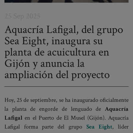
25 Sep 2025
Aquacría Lafigal, del grupo
Sea Eight, inaugura su
Post
planta de acuicultura en
navigation
Gijón y anuncia la
ampliación del proyecto
Hoy, 25 de septiembre, se ha inaugurado oficialmente
la planta de engorde de lenguado de
Aquacría
Lafigal
en el Puerto de El Musel (Gijón). Aquacría
Lafigal forma parte del grupo
Sea Eight
, líder