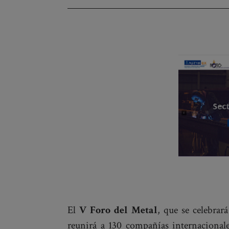
navigation
El
V Foro del Metal
, que se celebrar
reunirá a 130 compañías internacional