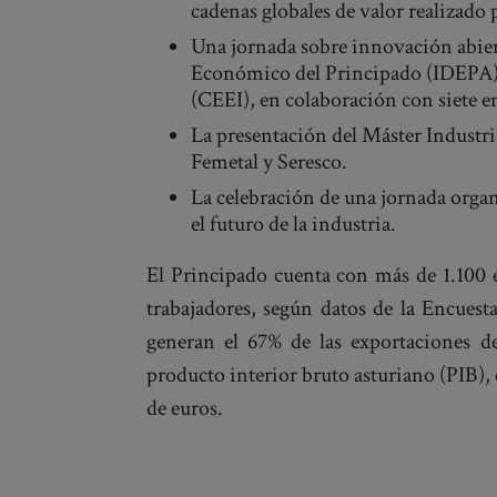
cadenas globales de valor realizado 
Una jornada sobre innovación abiert
Económico del Principado (IDEPA) 
(CEEI), en colaboración con siete e
La presentación del Máster Industr
Femetal y Seresco.
La celebración de una jornada organ
el futuro de la industria.
El Principado cuenta con más de 1.100 
trabajadores, según datos de la Encuest
generan el 67% de las exportaciones d
producto interior bruto asturiano (PIB),
de euros.