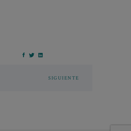
SIGUIENTE