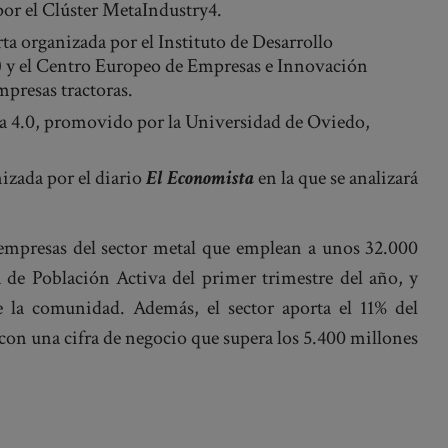
por el Clúster MetaIndustry4.
a organizada por el Instituto de Desarrollo
y el Centro Europeo de Empresas e Innovación
mpresas tractoras.
ia 4.0, promovido por la Universidad de Oviedo,
izada por el diario
El Economista
en la que se analizará
empresas del sector metal que emplean a unos 32.000
a de Población Activa del primer trimestre del año, y
e la comunidad. Además, el sector aporta el 11% del
 con una cifra de negocio que supera los 5.400 millones