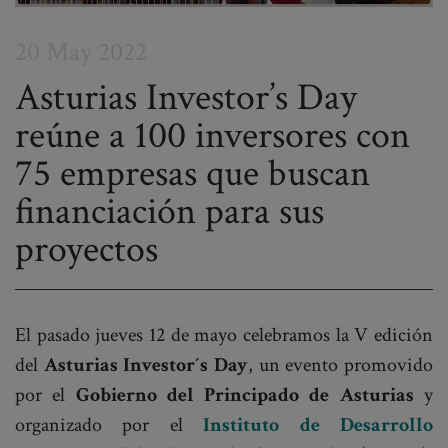
20 May 2022
Asturias Investor’s Day
reúne a 100 inversores con
Post
75 empresas que buscan
navigation
financiación para sus
proyectos
El pasado jueves 12 de mayo celebramos la V edición
del
Asturias Investor´s Day
, un evento promovido
por el
Gobierno del Principado de Asturias
y
organizado por el
Instituto de Desarrollo