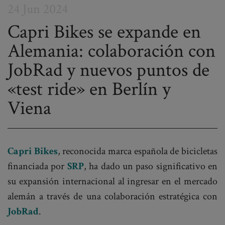
24 Jun 2024
Capri Bikes se expande en
Alemania: colaboración con
Post
JobRad y nuevos puntos de
navigation
«test ride» en Berlín y
Viena
Capri Bikes
, reconocida marca española de bicicletas
financiada por
SRP
, ha dado un paso significativo en
su expansión internacional al ingresar en el mercado
alemán a través de una colaboración estratégica con
JobRad
.