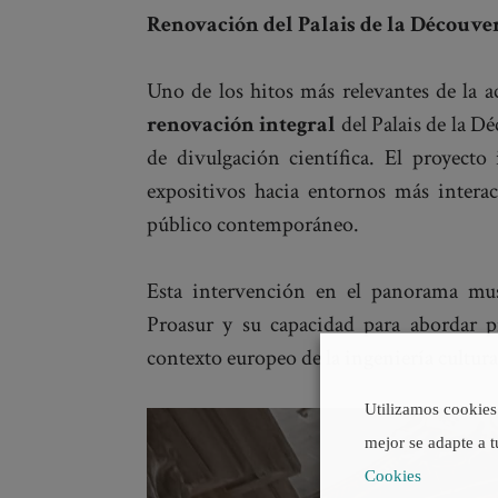
Renovación del Palais de la Découver
Uno de los hitos más relevantes de la ac
renovación integral
del Palais de la D
de divulgación científica. El proyecto
expositivos hacia entornos más interac
público contemporáneo.
Esta intervención en el panorama muse
Proasur y su capacidad para abordar p
contexto europeo de la ingeniería cultura
Utilizamos cookies 
mejor se adapte a t
Cookies