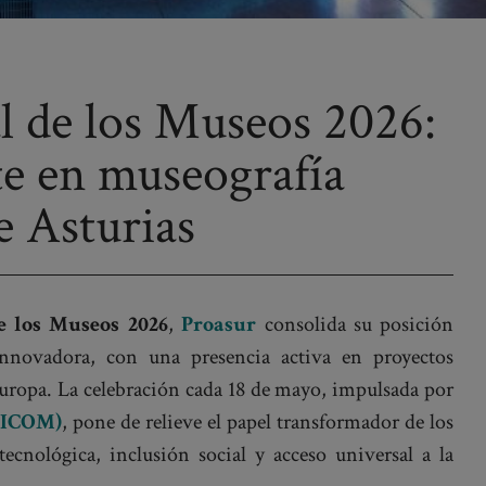
l de los Museos 2026:
te en museografía
e Asturias
e los Museos 2026
,
Proasur
consolida su posición
nnovadora, con una presencia activa en proyectos
Europa. La celebración cada 18 de mayo, impulsada por
 (ICOM)
, pone de relieve el papel transformador de los
cnológica, inclusión social y acceso universal a la