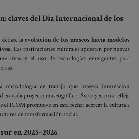
n: claves del Día Internacional de los
l debate la
evolución de los museos hacia modelos
sivos
. Las instituciones culturales apuestan por nuevas
inmersivas y el uso de tecnologías emergentes para
ersas.
a metodología de trabajo que integra innovación
ad en cada proyecto museográfico. Su trayectoria refleja
 el ICOM promueve en esta fecha: acercar la cultura a
motores de transformación social.
asur en 2025–2026