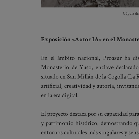
Cúpula del
Exposición «Autor IA» en el Monaster
En el ámbito nacional, Proasur ha di
Monasterio de Yuso, enclave declarad
situado en San Millán de la Cogolla (La R
artificial, creatividad y autoría, invitand
en la era digital.
El proyecto destaca por su capacidad par
y patrimonio histórico, demostrando qu
entornos culturales más singulares y sens