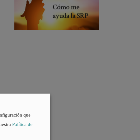
onfiguración que
nuestra
Política de