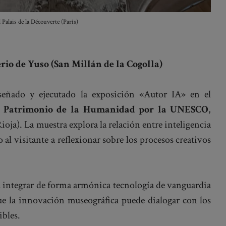
 Palais de la Découverte (París)
io de Yuso (San Millán de la Cogolla)
señado y ejecutado la exposición «Autor IA» en el
o
Patrimonio de la Humanidad por la UNESCO
,
ioja). La muestra explora la relación entre inteligencia
o al visitante a reflexionar sobre los procesos creativos
a integrar de forma armónica tecnología de vanguardia
e la innovación museográfica puede dialogar con los
ibles.