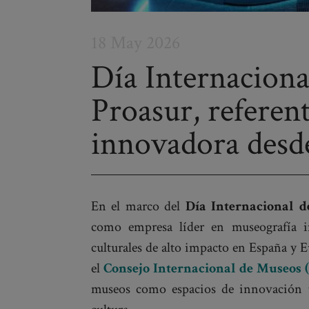
18 May 2026
Día Internaciona
Proasur, referen
Post
navigation
innovadora desd
En el marco del
Día Internacional d
como empresa líder en museografía i
culturales de alto impacto en España y 
el
Consejo Internacional de Museos
museos como espacios de innovación te