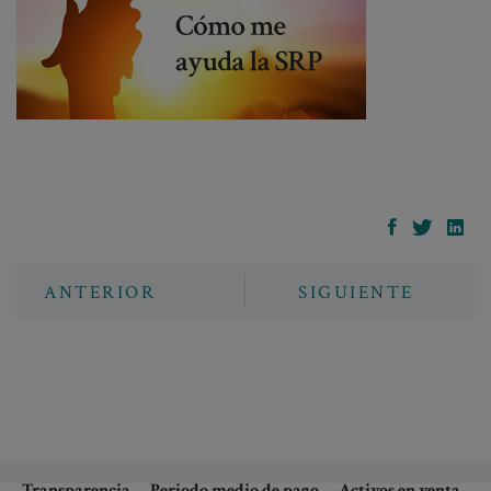
ANTERIOR
SIGUIENTE
Transparencia
Periodo medio de pago
Activos en venta