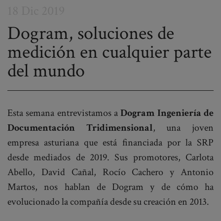
18 Dic 2019
Dogram, soluciones de
medición en cualquier parte
Post
del mundo
navigation
Esta semana entrevistamos a
Dogram Ingeniería de
Documentación Tridimensional
, una joven
empresa asturiana que está financiada por la SRP
desde mediados de 2019. Sus promotores, Carlota
Abello, David Cañal, Rocío Cachero y Antonio
Martos, nos hablan de Dogram y de cómo ha
evolucionado la compañía desde su creación en 2013.