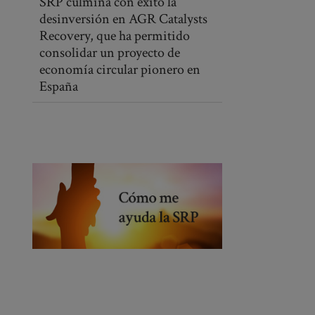
SRP culmina con éxito la
desinversión en AGR Catalysts
Recovery, que ha permitido
consolidar un proyecto de
economía circular pionero en
España