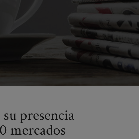
 su presencia
80 mercados