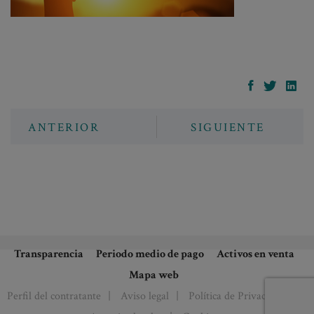
ANTERIOR
SIGUIENTE
Transparencia
Periodo medio de pago
Activos en venta
Mapa web
Perfil del contratante
Aviso legal
Política de Privacidad