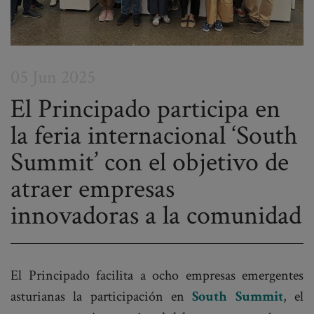
05 Jun 2025
El Principado participa en
la feria internacional ‘South
Post
Summit’ con el objetivo de
navigation
atraer empresas
innovadoras a la comunidad
El Principado facilita a ocho empresas emergentes
asturianas la participación en
South Summit
, el