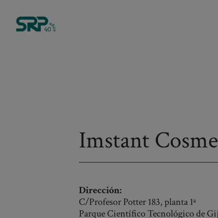
Imstant Cosmec
Dirección:
C/Profesor Potter 183, planta 1ª
Parque Científico Tecnológico de Gi