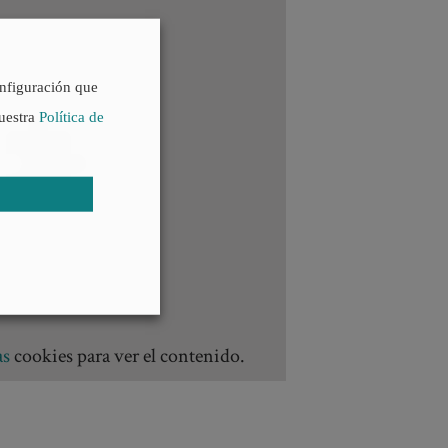
onfiguración que
nuestra
Política de
as
cookies para ver el contenido.