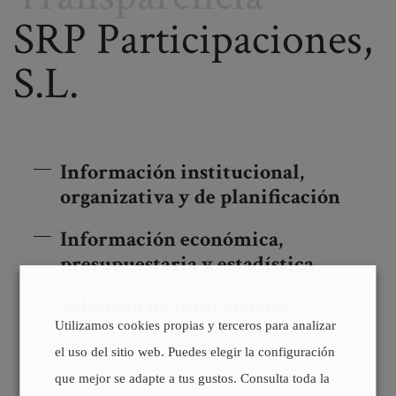
SRP Participaciones,
S.L.
Información institucional,
organizativa y de planificación
Información económica,
presupuestaria y estadística
Solicitud de información
Utilizamos cookies propias y terceros para analizar
el uso del sitio web. Puedes elegir la configuración
que mejor se adapte a tus gustos. Consulta toda la