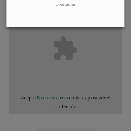
Configurar
Acepte
No necesarias
cookies para ver el
contenido.