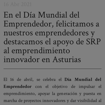
16 Abr 2021
En el Día Mundial del
Emprendedor, felicitamos a
Post
nuestros emprendedores y
navigation
destacamos el apoyo de SRP
al emprendimiento
innovador en Asturias
El 16 de abril, se celebra el
Día Mundial del
Emprendedor
con el objetivo de impulsar el
emprendimiento, apoyar la generación y puesta en
marcha de proyectos innovadores y dar visibilidad al