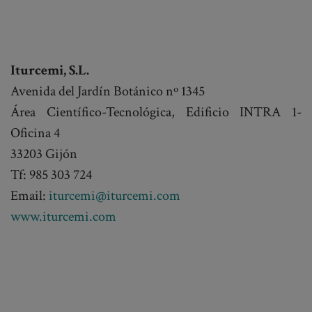
Iturcemi, S.L.
Avenida del Jardín Botánico nº 1345
Área Científico-Tecnológica, Edificio INTRA 1-
Oficina 4
33203 Gijón
Tf: 985 303 724
Email:
iturcemi@iturcemi.com
www.iturcemi.com