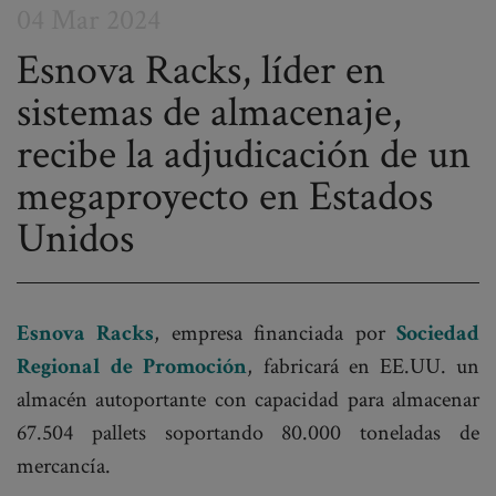
04 Mar 2024
Esnova Racks, líder en
sistemas de almacenaje,
Post
recibe la adjudicación de un
navigation
megaproyecto en Estados
Unidos
Esnova Racks
, empresa financiada por
Sociedad
Regional de Promoción
, fabricará en EE.UU. un
almacén autoportante con capacidad para almacenar
67.504 pallets soportando 80.000 toneladas de
mercancía.