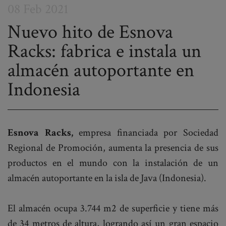
08 Feb 2021
Nuevo hito de Esnova
Racks: fabrica e instala un
Post
almacén autoportante en
navigation
Indonesia
Esnova Racks,
empresa financiada por Sociedad
Regional de Promoción, aumenta la presencia de sus
productos en el mundo con la instalación de un
almacén autoportante en la isla de Java (Indonesia).
El almacén ocupa 3.744 m2 de superficie y tiene más
de 34 metros de altura, logrando así un gran espacio