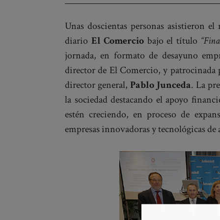
Unas doscientas personas asistieron el
diario
El Comercio
bajo el título
“Fina
jornada, en formato de desayuno empr
director de El Comercio, y patrocinada 
director general,
Pablo Junceda
. La pr
la sociedad destacando el apoyo financ
estén creciendo, en proceso de expans
empresas innovadoras y tecnológicas de a