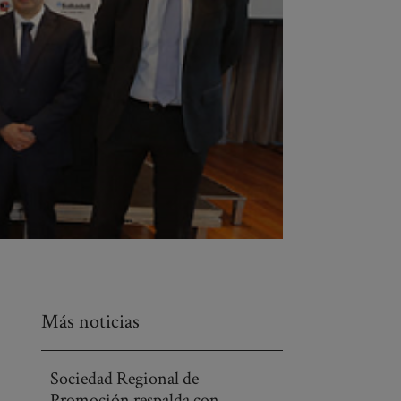
Más noticias
Sociedad Regional de
Promoción respalda con