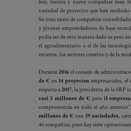
hoy, treinta y nueve compañías muy het
variedad de proyectos que han recibido e
Se trata tanto de compañías consolidada
y jóvenes emprendedores de base tecnol
podía ser de otra manera dado su peso en
el agroalimentario o el de las tecnolog
reciente, los sectores creativo y de la mo
Durante
2016
el consejo de administraci
de €
en
14 proyectos
empresariales, el
respecta a
2017
, la presidenta de la SRP
casi 5 millones de €
para
11 empresa
comprometida en todo el año anterior”.
millones de €
con
39 sociedades
, can
46 compañías, pues hay siete operacione