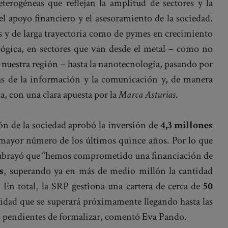
erogéneas que reflejan la amplitud de sectores y la
l apoyo financiero y el asesoramiento de la sociedad.
s y de larga trayectoria como de pymes en crecimiento
ógica, en sectores que van desde el metal – como no
 nuestra región – hasta la nanotecnología, pasando por
ías de la información y la comunicación y, de manera
da, con una clara apuesta por la
Marca Asturias
.
ón de la sociedad aprobó la inversión de
4,3 millones
 mayor número de los últimos quince años. Por lo que
 subrayó que “hemos comprometido una financiación de
s
, superando ya en más de medio millón la cantidad
 En total, la SRP gestiona una cartera de cerca de
50
tidad que se superará próximamente llegando hasta las
s pendientes de formalizar, comentó Eva Pando.