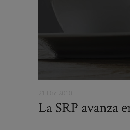
21 Dic 2010
La SRP avanza en
Post