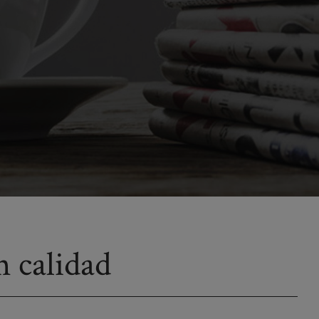
 calidad