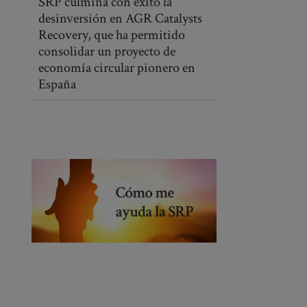
SRP culmina con éxito la
desinversión en AGR Catalysts
Recovery, que ha permitido
consolidar un proyecto de
economía circular pionero en
España