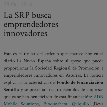
28 Oct 2016
La SRP busca
emprendedores
Post
innovadores
navigation
Este es el titular del artículo que aparece hoy en el
diario La Nueva España sobre al apoyo que puede
proporcionar la Sociedad Regional de Promoción a
emprendedores innovadores en Asturias. La noticia
explica las características del
Fondo de Financiación
Semilla
y se presentan cuatro ejemplos de empresas
que ya se han beneficiado de esta financiación:
ADN
Mobile Solutions
,
Bioquochem
,
Quiquilo
(Deva