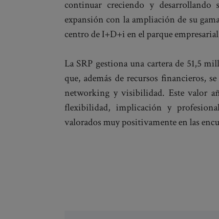
continuar creciendo y desarrollando
expansión con la ampliación de su gama
centro de I+D+i en el parque empresarial
La SRP gestiona una cartera de 51,5 mill
que, además de recursos financieros, se
networking y visibilidad. Este valor a
flexibilidad, implicación y profesion
valorados muy positivamente en las encues