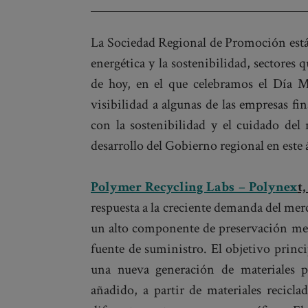
navigation
La Sociedad Regional de Promoción está 
energética y la sostenibilidad, sectores 
de hoy, en el que celebramos el Día 
visibilidad a algunas de las empresas fin
con la sostenibilidad y el cuidado del
desarrollo del Gobierno regional en este
Polymer Recycling Labs – Poly
nex
t
respuesta a la creciente demanda del merc
un alto componente de preservación med
fuente de suministro. El objetivo princi
una nueva generación de materiales p
añadido, a partir de materiales recicla