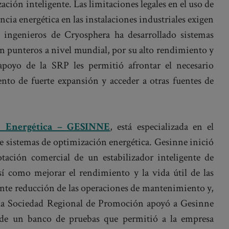
ción inteligente. Las limitaciones legales en el uso de
encia energética en las instalaciones industriales exigen
de ingenieros de Cryosphera ha desarrollado sistemas
on punteros a nivel mundial, por su alto rendimiento y
poyo de la SRP les permitió afrontar el necesario
nto de fuerte expansión y acceder a otras fuentes de
ia Energética – GESINNE
, está especializada en el
e sistemas de optimización energética. Gesinne inició
otación comercial de un estabilizador inteligente de
sí como mejorar el rendimiento y la vida útil de las
ente reducción de las operaciones de mantenimiento y,
 la Sociedad Regional de Promoción apoyó a Gesinne
n de un banco de pruebas que permitió a la empresa