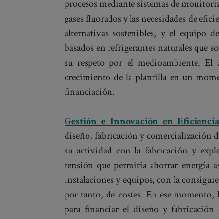
procesos mediante sistemas de monitoriza
gases fluorados y las necesidades de efici
alternativas sostenibles, y el equipo 
basados en refrigerantes naturales que s
su respeto por el medioambiente. El a
crecimiento de la plantilla en un mome
financiación.
Gestión e Innovación en Eficienc
diseño, fabricación y comercialización d
su actividad con la fabricación y expl
tensión que permitía ahorrar energía a
instalaciones y equipos, con la consigui
por tanto, de costes. En ese momento,
para financiar el diseño y fabricació