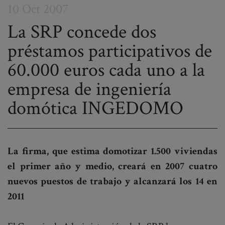
10 Oct 2007
La SRP concede dos
préstamos participativos de
Post
60.000 euros cada uno a la
navigation
empresa de ingeniería
domótica INGEDOMO
La firma, que estima domotizar 1.500 viviendas
el primer año y medio, creará en 2007 cuatro
nuevos puestos de trabajo y alcanzará los 14 en
2011