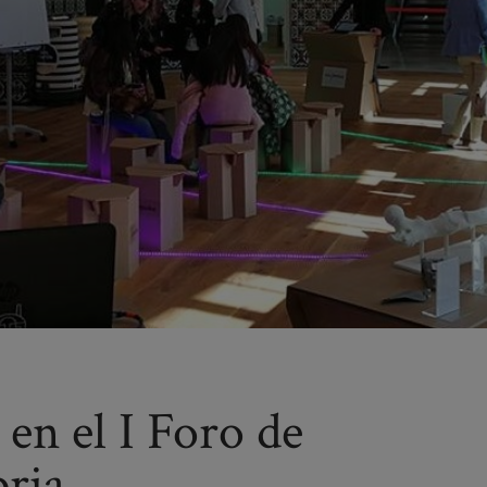
 en el I Foro de
bria