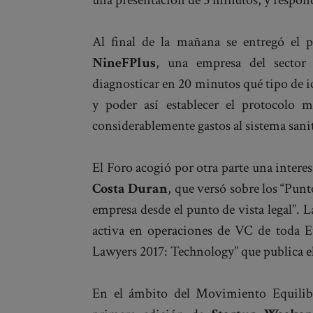
una presentación de 5 minutos, y respond
Al final de la mañana se entregó el p
NineFPlus
, una empresa del sector 
diagnosticar en 20 minutos qué tipo de i
y poder así establecer el protocolo 
considerablemente gastos al sistema sani
El Foro acogió por otra parte una intere
Costa Duran
, que versó sobre los “Punt
empresa desde el punto de vista legal”.
activa en operaciones de VC de toda Eu
Lawyers 2017: Technology” que publica e
En el ámbito del Movimiento Equilibr