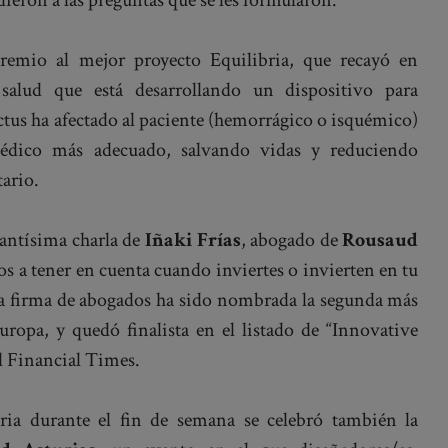
ieron a las preguntas que se les formularon.
remio al mejor proyecto Equilibria, que recayó en
salud que está desarrollando un dispositivo para
ctus ha afectado al paciente (hemorrágico o isquémico)
médico más adecuado, salvando vidas y reduciendo
tario.
santísima charla de
Iñaki Frías
, abogado de
Rousaud
os a tener en cuenta cuando inviertes o invierten en tu
 La firma de abogados ha sido nombrada la segunda más
ropa, y quedó finalista en el listado de “Innovative
l Financial Times.
ia durante el fin de semana se celebró también la