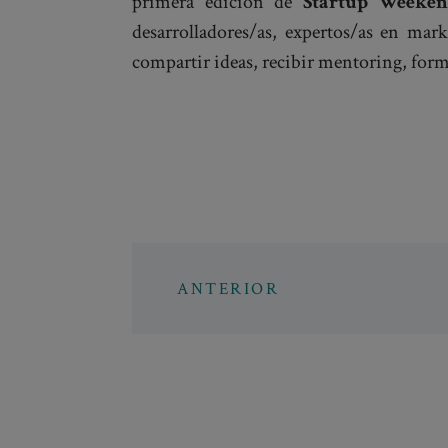
primera edición de
Startup Weeken
desarrolladores/as, expertos/as en mark
compartir ideas, recibir mentoring, form
ANTERIOR