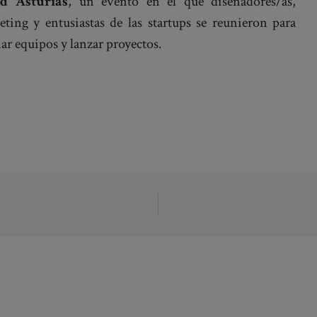
d Asturias
, un evento en el que diseñadores/as,
eting y entusiastas de las startups se reunieron para
ar equipos y lanzar proyectos.