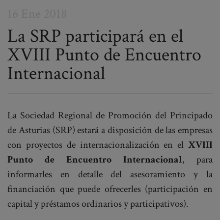
16 Ene 2018
La SRP participará en el
XVIII Punto de Encuentro
Post
Internacional
navigation
La Sociedad Regional de Promoción del Principado
de Asturias (SRP) estará a disposición de las empresas
con proyectos de internacionalización en el
XVIII
Punto de Encuentro Internacional
, para
informarles en detalle del asesoramiento y la
financiación que puede ofrecerles (participación en
capital y préstamos ordinarios y participativos).