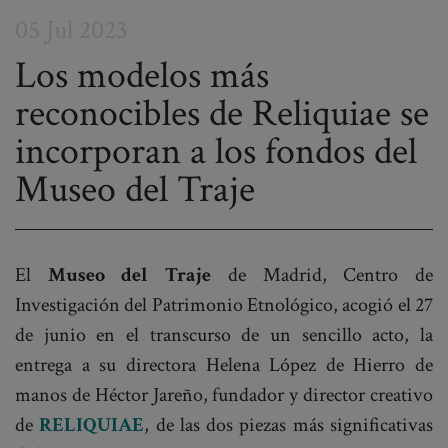
05 Jul 2023
Los modelos más
reconocibles de Reliquiae se
Post
incorporan a los fondos del
navigation
Museo del Traje
El
Museo del Traje
de Madrid, Centro de
Investigación del Patrimonio Etnológico, acogió el 27
de junio en el transcurso de un sencillo acto, la
entrega a su directora Helena López de Hierro de
manos de Héctor Jareño, fundador y director creativo
de
RELIQUIAE
, de las dos piezas más significativas