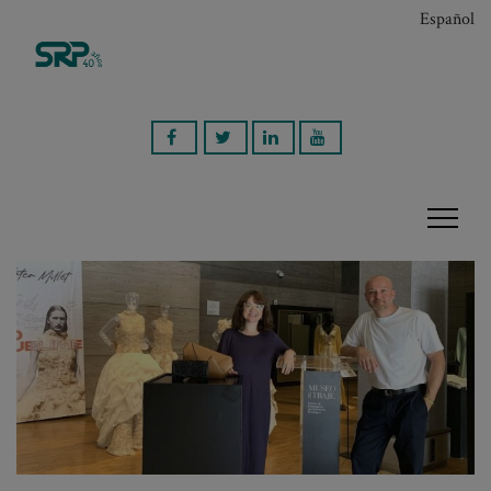
Español