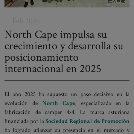
11 Feb 2026
North Cape impulsa su
crecimiento y desarrolla su
Post
posicionamiento
navigation
internacional en 2025
El año 2025 ha supuesto un paso decisivo en la
evolución de
North Cape
, especializada en la
fabricación de camper 4×4. La marca asturiana
financiada por la
Sociedad Regional de Promoción
ha logrado afianzar su presencia en el mercado y