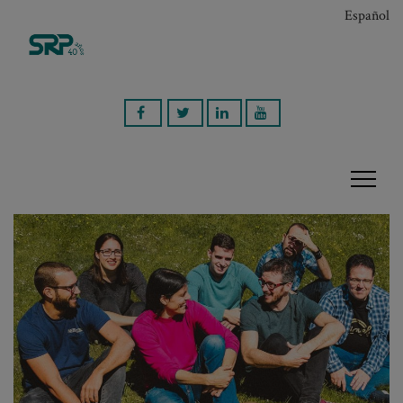
Español