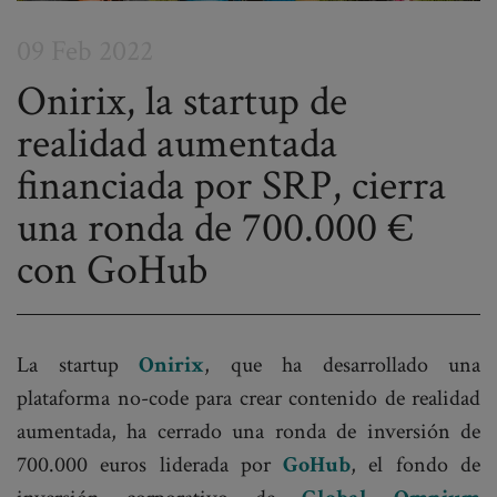
09 Feb 2022
Onirix, la startup de
realidad aumentada
Post
financiada por SRP, cierra
navigation
una ronda de 700.000 €
con GoHub
La startup
Onirix
, que ha desarrollado una
plataforma no-code para crear contenido de realidad
aumentada, ha cerrado una ronda de inversión de
700.000 euros liderada por
GoHub
, el fondo de