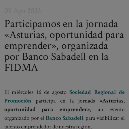
09 Ago 2023
Participamos en la jornada
«Asturias, oportunidad para
Post
emprender», organizada
navigation
por Banco Sabadell en la
FIDMA
El miércoles 16 de agosto
Sociedad Regional de
Promoción
participa en la jornada
«Asturias,
oportunidad para emprender»
, un evento
organizado por el
Banco Sabadell
para visibilizar el
talento emprendedor de nuestra región.