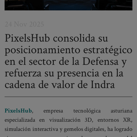
24 Nov 2025
PixelsHub consolida su
posicionamiento estratégico
Post
en el sector de la Defensa y
navigation
refuerza su presencia en la
cadena de valor de Indra
PixelsHub
, empresa tecnológica asturiana
especializada en visualización 3D, entornos XR,
simulación interactiva y gemelos digitales, ha logrado