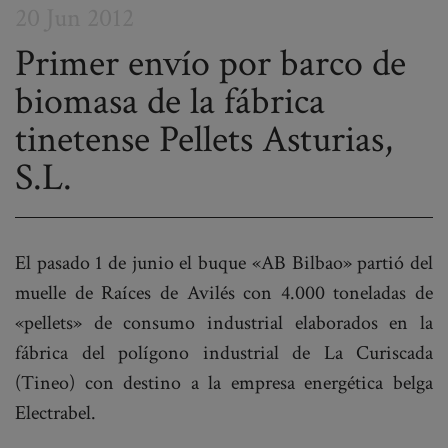
20 Jun 2012
Primer envío por barco de
biomasa de la fábrica
Post
tinetense Pellets Asturias,
navigation
S.L.
El pasado 1 de junio el buque «AB Bilbao» partió del
muelle de Raíces de Avilés con 4.000 toneladas de
«pellets» de consumo industrial elaborados en la
fábrica del polígono industrial de La Curiscada
(Tineo) con destino a la empresa energética belga
Electrabel.