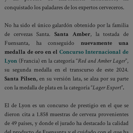
conquistado los paladares de los expertos cerveceros.
No ha sido el único galardón obtenido por la familia
de cervezas Santa.
Santa Amber
, la tostada de
Fuensanta, ha conseguido
nuevamente una
medalla de oro en el
Concurso Internacional de
Lyon
(Francia) en la categoría “
Red and Amber Lager
”,
su segunda medalla en el transcurso de este 2024.
Santa
Pilsen,
en su versión lata, se alza por su parte
con la medalla de plata en la categoría “
Lager Export
”
.
El de Lyon es un concurso de prestigio en el que se
dieron cita a 1.858 muestras de cerveza provenientes
de 49 países, y donde el jurado ha destacado la calidad
del producto de Fuensanta y el cuidado con el que ha