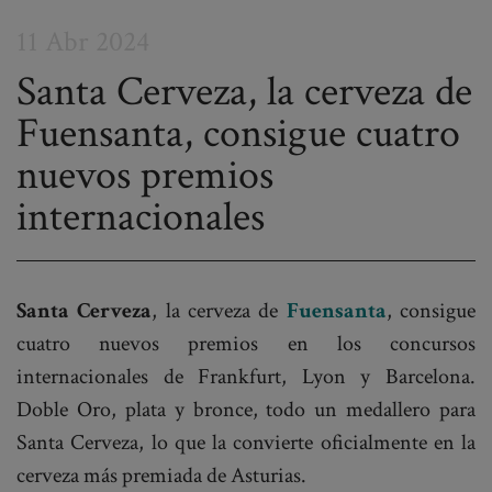
11 Abr 2024
Santa Cerveza, la cerveza de
Fuensanta, consigue cuatro
Post
nuevos premios
navigation
internacionales
Santa Cerveza
, la cerveza de
Fuensanta
, consigue
cuatro nuevos premios en los concursos
internacionales de Frankfurt, Lyon y Barcelona.
Doble Oro, plata y bronce, todo un medallero para
Santa Cerveza, lo que la convierte oficialmente en la
cerveza más premiada de Asturias.