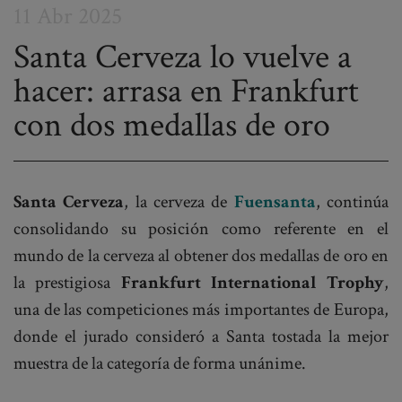
11 Abr 2025
Santa Cerveza lo vuelve a
hacer: arrasa en Frankfurt
Post
con dos medallas de oro
navigation
Santa Cerveza
, la cerveza de
Fuensanta
, continúa
consolidando su posición como referente en el
mundo de la cerveza al obtener dos medallas de oro en
la prestigiosa
Frankfurt International Trophy
,
una de las competiciones más importantes de Europa,
donde el jurado consideró a Santa tostada la mejor
muestra de la categoría de forma unánime.