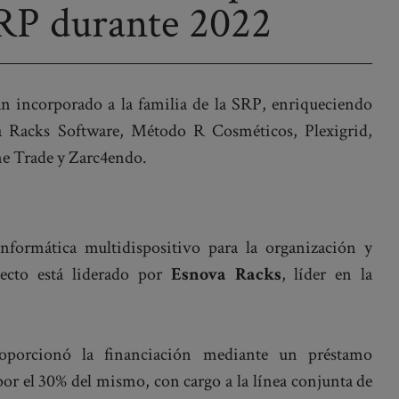
 SRP durante 2022
an incorporado a la familia de la SRP, enriqueciendo
a Racks Software, Método R Cosméticos, Plexigrid,
e Trade y Zarc4endo.
formática multidispositivo para la organización y
ecto está liderado por
Esnova Racks
, líder en la
oporcionó la financiación mediante un préstamo
or el 30% del mismo, con cargo a la línea conjunta de