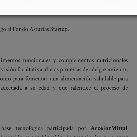
ra ultrarrápida grandes cantidades de datos, modelar la
los elementos del sistema eléctrico en tiempo real.
rgo al Fondo Asturias Startup.
limentos funcionales y complementos nutricionales
visión facultativa, dietas proteicas de adelgazamiento,
sí como para fomentar una alimentación saludable para
adecuada a su edad y que ralentice el proceso de
ase tecnológica participada por
ArcelorMittal