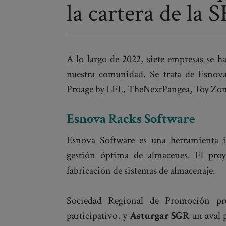
la cartera de la
Post
navigation
A lo largo de 2022, siete empresas se h
nuestra comunidad. Se trata de Esnov
Proage by LFL, TheNextPangea, Toy Zon
Esnova Racks Software
Esnova Software es una herramienta in
gestión óptima de almacenes. El proy
fabricación de sistemas de almacenaje.
Sociedad Regional de Promoción pr
participativo, y
Asturgar SGR
un aval p