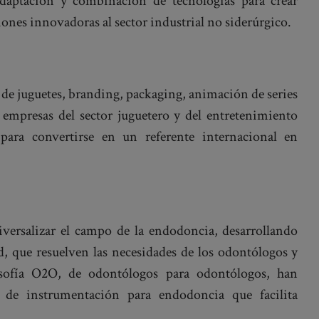
adaptación y combinación de tecnologías para crear
iones innovadoras al sector industrial no siderúrgico.
o de juguetes, branding, packaging, animación de series
 empresas del sector juguetero y del entretenimiento
ara convertirse en un referente internacional en
versalizar el campo de la endodoncia, desarrollando
, que resuelven las necesidades de los odontólogos y
osofía O2O, de odontólogos para odontólogos, han
 de instrumentación para endodoncia que facilita