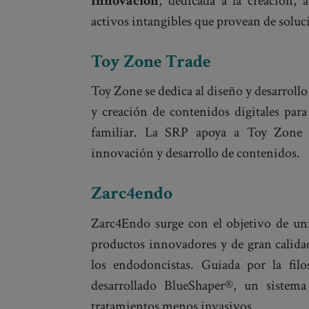
Innovación
, dedicada a la creación, 
activos intangibles que provean de soluc
Toy Zone Trade
Toy Zone se dedica al diseño y desarroll
y creación de contenidos digitales para
familiar. La SRP apoya a Toy Zone p
innovación y desarrollo de contenidos.
Zarc4endo
Zarc4Endo surge con el objetivo de uni
productos innovadores y de gran calidad
los endodoncistas. Guiada por la fil
desarrollado BlueShaper®, un sistema
tratamientos menos invasivos.