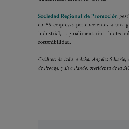
Sociedad Regional de Promoción
gest
en 55 empresas pertenecientes a una gr
industrial, agroalimentario, biotec
sostenibilidad.
Créditos: de izda. a dcha. Ángeles Silverio
de Proage, y Eva Pando, presidenta de la SRP