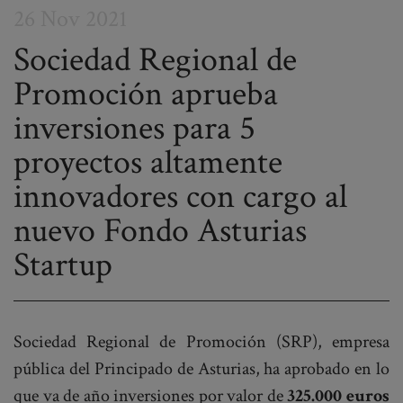
26 Nov 2021
Sociedad Regional de
Promoción aprueba
Post
inversiones para 5
navigation
proyectos altamente
innovadores con cargo al
nuevo Fondo Asturias
Startup
Sociedad Regional de Promoción (SRP), empresa
pública del Principado de Asturias, ha aprobado en lo
que va de año inversiones por valor de
325.000 euros