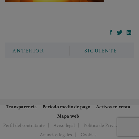
ANTERIOR
SIGUIENTE
Transparencia
Periodo medio de pago
Activos en venta
Mapa web
Perfil del contratante
Aviso legal
Política de Privacidad
Anuncios legales
Cookies