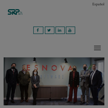
Español