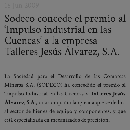
18 Jun 2009
Sodeco concede el premio al
‘Impulso industrial en las
Post
Cuencas’ a la empresa
navigation
Talleres Jesús Álvarez, S.A.
La Sociedad para el Desarrollo de las Comarcas
Mineras S.A. (SODECO) ha concedido el premio al
‘Impulso Industrial en las Cuencas’ a
Talleres Jesús
Álvarez, S.A
.
, una compañía langreana que se dedica
al sector de bienes de equipo y componentes, y que
está especializada en mecanizados de precisión.