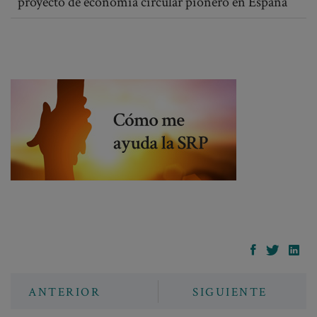
proyecto de economía circular pionero en España
ANTERIOR
SIGUIENTE