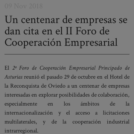
09 Nov 2018
Un centenar de empresas se
dan cita en el II Foro de
Post
Cooperación Empresarial
navigation
El
2º Foro de Cooperación Empresarial Principado de
Asturias
reunió el pasado 29 de octubre en el Hotel de
la Reconquista de Oviedo a un centenar de empresas
interesadas en explorar posibilidades de colaboración,
especialmente en los ámbitos de la
internacionalización y el acceso a licitaciones
multilaterales, y de la cooperación industrial
intrarregional.