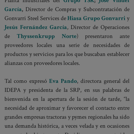
Planta Industriales del
Grupo TSK
;
José Vindel
García
,
Director de Compras y Subcontratación de
Gonvarri Steel Services de
Hiasa Grupo Gonvarri
y
Jesús Fernández García
, Director de Operaciones
de
Thyssenkrupp Norte
) presentaron ante
proveedores locales una serie de necesidades de
productos y servicios para los que buscaban establecer
alianzas con proveedores locales.
Tal como expresó
Eva Pando
, directora general del
IDEPA y presidenta de la SRP, en sus palabras de
bienvenida en la apertura de la sesión de tarde, “la
necesidad de aproximar y favorecer el contacto entre
grandes empresas tractoras y pymes regionales ha sido
una demanda histórica, a veces velada y en ocasiones