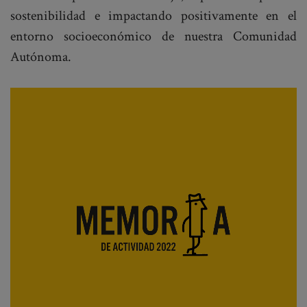
sostenibilidad e impactando positivamente en el
entorno socioeconómico de nuestra Comunidad
Autónoma.
Reproductor
de
vídeo