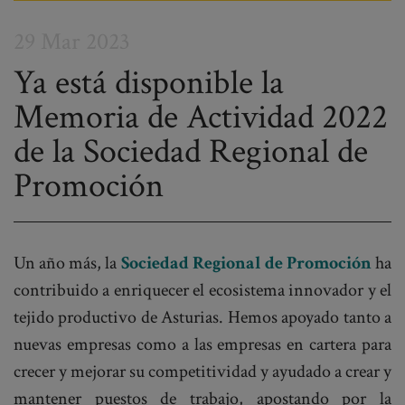
29 Mar 2023
Ya está disponible la
Memoria de Actividad 2022
Post
de la Sociedad Regional de
navigation
Promoción
Un año más, la
Sociedad Regional de Promoción
ha
contribuido a enriquecer el ecosistema innovador y el
tejido productivo de Asturias. Hemos apoyado tanto a
nuevas empresas como a las empresas en cartera para
crecer y mejorar su competitividad y ayudado a crear y
mantener puestos de trabajo, apostando por la