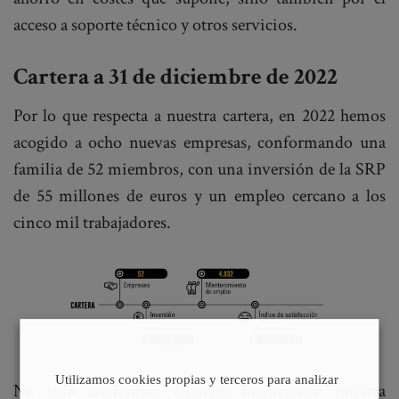
acceso a soporte técnico y otros servicios.
Cartera a 31 de diciembre de 2022
Por lo que respecta a nuestra cartera, en 2022 hemos
acogido a ocho nuevas empresas, conformando una
familia de 52 miembros, con una inversión de la SRP
de 55 millones de euros y un empleo cercano a los
cinco mil trabajadores.
Utilizamos cookies propias y terceros para analizar
No solo aportamos recursos financieros: nuestra