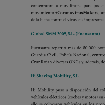
comenzaron a movilizarse para poder a
movimiento
#CoronavirusMakers
,
un
de la lucha contra el virus sus impresoras
Global SMM 2009, S.L. (Fuensanta)
Fuensanta repartió más de 80.000 botel
Guardia Civil, Policía Nacional, centr
Cruz Roja y diversas ONGs y, además, do
Hi Sharing Mobility, S.L.
Hi Mobility puso a disposición del col
vehículos eléctricos (coches y motos) en 
ello se colocaron vehículos en los prop