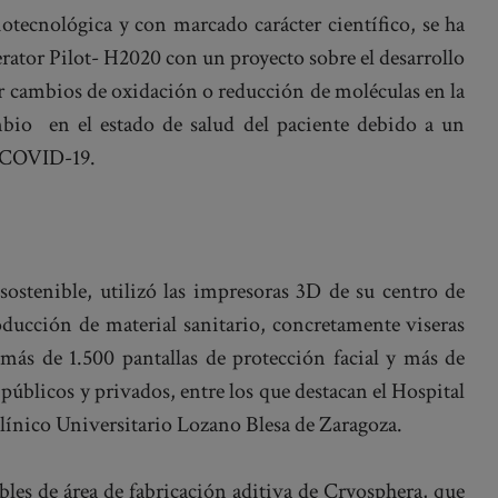
otecnológica y con marcado carácter científico, se ha
erator Pilot- H2020 con un proyecto sobre el desarrollo
r cambios de oxidación o reducción de moléculas en la
bio en el estado de salud del paciente debido a un
e COVID-19.
sostenible, utilizó las impresoras 3D de su centro de
oducción de material sanitario, concretamente viseras
 más de 1.500 pantallas de protección facial y más de
 públicos y privados, entre los que destacan el Hospital
línico Universitario Lozano Blesa de Zaragoza.
bles de área de fabricación aditiva de Cryosphera, que