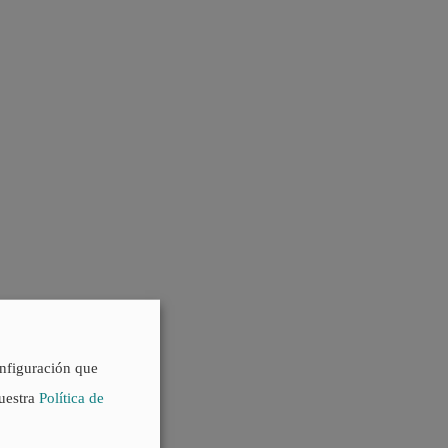
onfiguración que
nuestra
Política de