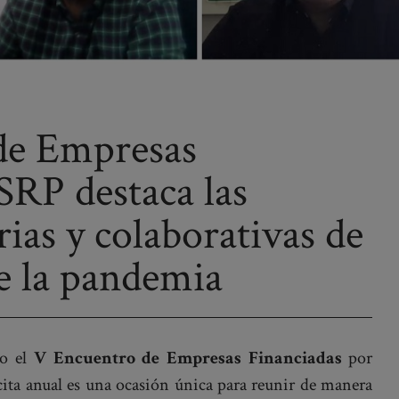
de Empresas
SRP destaca las
arias y colaborativas de
te la pandemia
do el
V Encuentro de Empresas Financiadas
por
ita anual es una ocasión única para reunir de manera