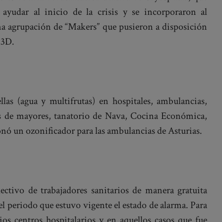
yudar al inicio de la crisis y se incorporaron al
a agrupación de “Makers” que pusieron a disposición
 3D.
las (agua y multifrutas) en hospitales, ambulancias,
os de mayores, tanatorio de Nava, Cocina Económica,
nó un ozonificador para las ambulancias de Asturias.
ectivo de trabajadores sanitarios de manera gratuita
el periodo que estuvo vigente el estado de alarma. Para
ios centros hospitalarios y en aquellos casos que fue