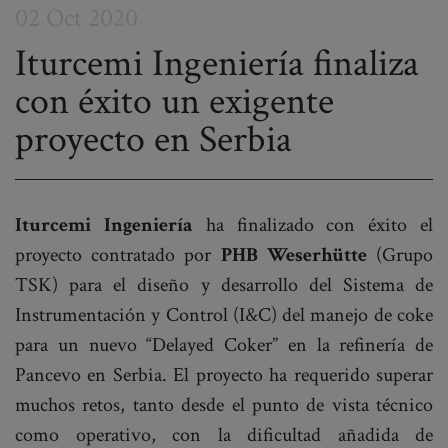
02 Oct 2020
Iturcemi Ingeniería finaliza
con éxito un exigente
Post
proyecto en Serbia
navigation
Iturcemi Ingeniería
ha finalizado con éxito el
proyecto contratado por
PHB Weserhütte
(Grupo
TSK) para el diseño y desarrollo del Sistema de
Instrumentación y Control (I&C) del manejo de coke
para un nuevo “Delayed Coker” en la refinería de
Pancevo en Serbia. El proyecto ha requerido superar
muchos retos, tanto desde el punto de vista técnico
como operativo, con la dificultad añadida de