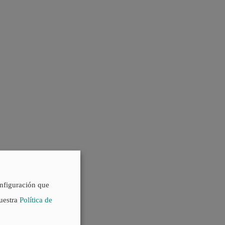
onfiguración que
nuestra
Política de