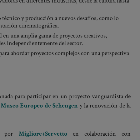
adoras en diferentes industrias, desde la cultura hasta
o técnico y producción a nuevos desafíos, como lo
ntación cinematográfica.
d en una amplia gama de proyectos creativos,
les independientemente del sector.
 para abordar proyectos complejos con una perspectiva
onada para participar en un proyecto vanguardista de
o
Museo Europeo de Schengen
y la renovación de la
do por
Migliore+Servetto
en colaboración con