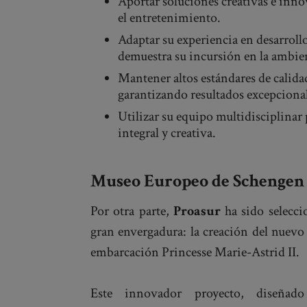
Aportar soluciones creativas e innov
el entretenimiento.
Adaptar su experiencia en desarroll
demuestra su incursión en la ambie
Mantener altos estándares de calida
garantizando resultados excepciona
Utilizar su equipo multidisciplinar
integral y creativa.
Museo Europeo de Schengen
Por otra parte,
Proasur
ha sido selecci
gran envergadura: la creación del nuev
embarcación Princesse Marie-Astrid II.
Este innovador proyecto, diseña