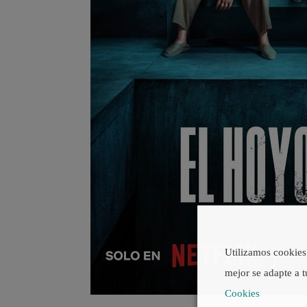
Utilizamos cookies 
mejor se adapte a t
Cookies