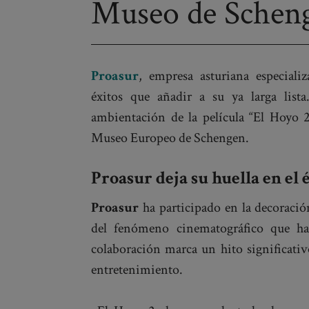
navigation
Museo de Schen
Proasur
, empresa asturiana especial
éxitos que añadir a su ya larga list
ambientación de la película “El Hoyo 2
Museo Europeo de Schengen.
Proasur deja su huella en el 
Proasur
ha participado en la decoració
del fenómeno cinematográfico que ha
colaboración marca un hito significativo
entretenimiento.