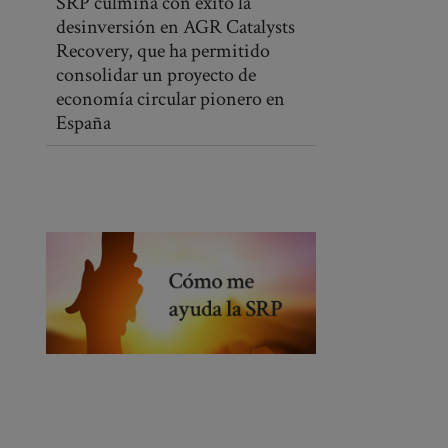
SRP culmina con éxito la
desinversión en AGR Catalysts
Recovery, que ha permitido
consolidar un proyecto de
economía circular pionero en
España