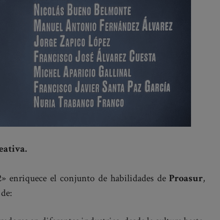
eativa.
2» enriquece el conjunto de habilidades de
Proasur
,
 de: