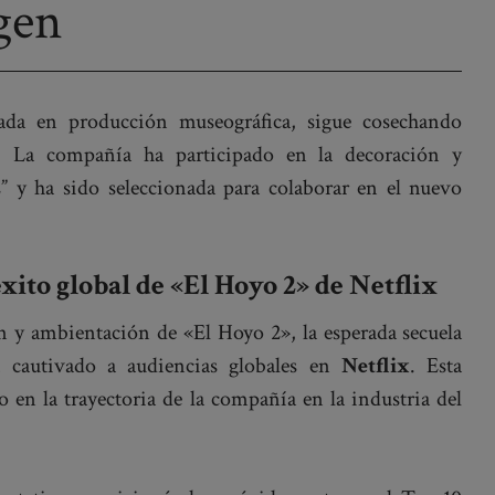
gen
izada en producción museográfica, sigue cosechando
a. La compañía ha participado en la decoración y
” y ha sido seleccionada para colaborar en el nuevo
éxito global de «El Hoyo 2» de Netflix
n y ambientación de «El Hoyo 2», la esperada secuela
 cautivado a audiencias globales en
Netflix
. Esta
 en la trayectoria de la compañía en la industria del