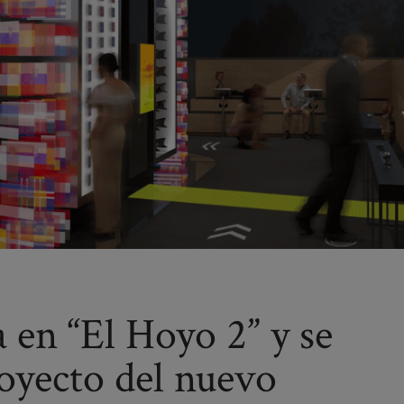
 en “El Hoyo 2” y se
oyecto del nuevo