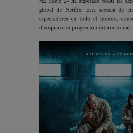
«El Hoyo 2» ha superado todas las exp
global de Netflix. Esta secuela de c
espectadores en todo el mundo, conso
distópico con proyección internacional.