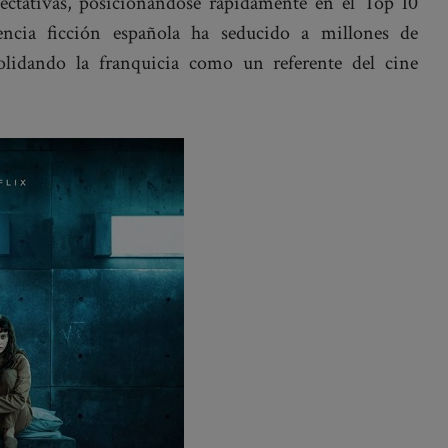
ectativas, posicionándose rápidamente en el Top 10
iencia ficción española ha seducido a millones de
lidando la franquicia como un referente del cine