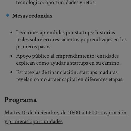
tecnológico: oportunidades y retos.
Mesas redondas
Lecciones aprendidas por startups: historias
reales sobre errores, aciertos y aprendizajes en los
primeros pasos.
Apoyo público al emprendimiento: entidades
explican cómo ayudar a startups en su camino.
Estrategias de financiación: startups maduras
revelan cómo atraer capital en diferentes etapas.
Programa
Martes 10 de diciembre, de 10:00 a 14:00: inspiración
y primeras oportunidades