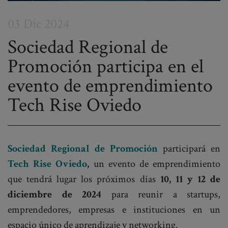
03 Dic 2024
Sociedad Regional de
Promoción participa en el
Post
evento de emprendimiento
navigation
Tech Rise Oviedo
Sociedad Regional de Promoción
participará en
Tech Rise Oviedo
,
un evento de emprendimiento
que tendrá lugar los próximos días
10, 11 y 12 de
diciembre de 2024
para reunir a startups,
emprendedores, empresas e instituciones en un
espacio único de aprendizaje y networking.